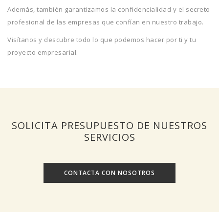
Además, también garantizamos la confidencialidad y el secreto
profesional de las empresas que confían en nuestro trabajo.
Visítanos y descubre todo lo que podemos hacer por ti y tu
proyecto empresarial.
SOLICITA PRESUPUESTO DE NUESTROS
SERVICIOS
CONTACTA CON NOSOTROS