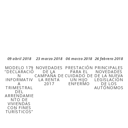
09 abril 2018
23 marzo 2018
06 marzo 2018
26 febrero 2018
MODELO 179
NOVEDADES
PRESTACIÓN
PRINCIPALES
“DECLARACIÓ
DE LA
PARA EL
NOVEDADES
N
CAMPAÑA DE
CUIDADO DE
DE LA NUEVA
INFORMATIV
LA RENTA
UN HIJO
LEGISLACIÓN
A
2017
ENFERMO
DE LOS
TRIMESTRAL
AUTÓNOMOS
DEL
ARRENDAMIE
NTO DE
VIVIENDAS
CON FINES
TURÍSTICOS”