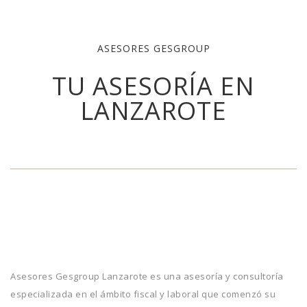
ASESORES GESGROUP
TU ASESORÍA EN
LANZAROTE
Asesores Gesgroup Lanzarote es una asesoría y consultoría
especializada en el ámbito fiscal y laboral que comenzó su