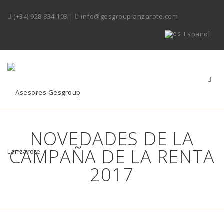
(+34) 928 834 103
|
info@gesgrouplanzarote.com
Español
NOVEDADES DE LA
CAMPAÑA DE LA RENTA
2017