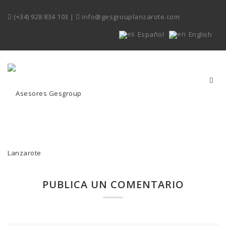
(+34) 928 834 103
|
info@gesgrouplanzarote.com
Español
English
PUBLICA UN COMENTARIO